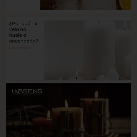
¿Por qué mi
vela no
huele al
encenderla?
Leer más »