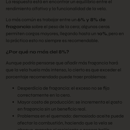
La respuesta está en encontrar un equilibrio entre el
rendimiento olfativo y la funcionalidad de la vela.
Lo más común es trabajar entre un
6% y 8% de
fragancia
sobre el peso de la cera; algunas ceras
permiten cargas mayores, llegando hasta un
10%
, pero en
la práctica esto no siempre es recomendable.
¿Por qué no más del 8%?
Aunque podría pensarse que añadir más fragancia hará
que la vela huela más intenso, lo cierto es que exceder el
porcentaje recomendado puede traer problemas:
Desperdicio de fragancia: el exceso no se fija
correctamente en la cera.
Mayor costo de producción: se incrementa el gasto
en fragancia sin un beneficio real.
Problemas en el quemado: demasiado aceite puede
afectar la combustión, haciendo que la vela se
ahogue, manche el recipiente o genere hollín.