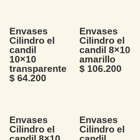
Envases
Envases
Cilindro el
Cilindro el
candil
candil 8×10
10×10
amarillo
transparente
$
106.200
$
64.200
Envases
Envases
Cilindro el
Cilindro el
candil 8×10
candil