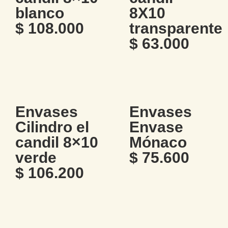
blanco
8X10
$
108.000
transparente
$
63.000
Envases
Envases
Cilindro el
Envase
candil 8×10
Mónaco
verde
$
75.600
$
106.200