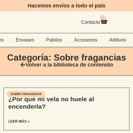
Hacemos envíos a todo el país
0
Contacto
es
Envases
Pabilos
Accesorios
Aditivos
Categoría: Sobre fragancias
Volver a la biblioteca de contenido
SOBRE FRAGANCIAS
¿Por qué mi vela no huele al
encenderla?
LEER MÁS »