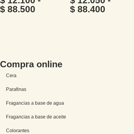
$
12.100
-
$
12.050
-
$
88.500
$
88.400
Compra online
Cera
Parafinas
Fragancias a base de agua
Fragancias a base de aceite
Colorantes