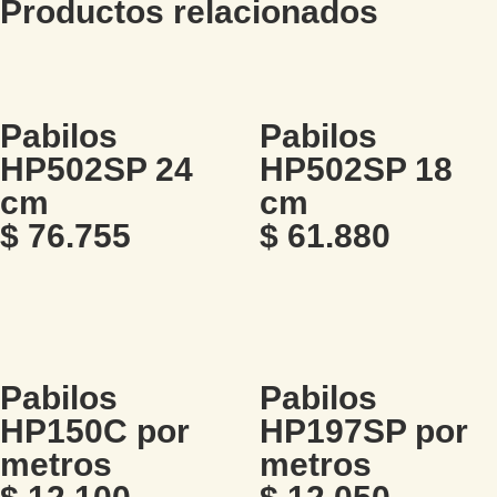
Productos relacionados
Pabilos
Pabilos
HP502SP 24
HP502SP 18
cm
cm
$
76.755
$
61.880
Pabilos
Pabilos
HP150C por
HP197SP por
metros
metros