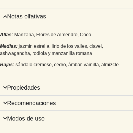
Notas olfativas
Altas:
Manzana, Flores de Almendro, Coco
Medias:
jazmín estrella, lirio de los valles, clavel,
ashwagandha, rodiola y manzanilla romana
Bajas:
sándalo cremoso, cedro, ámbar, vainilla, almizcle
Propiedades
Recomendaciones
Modos de uso