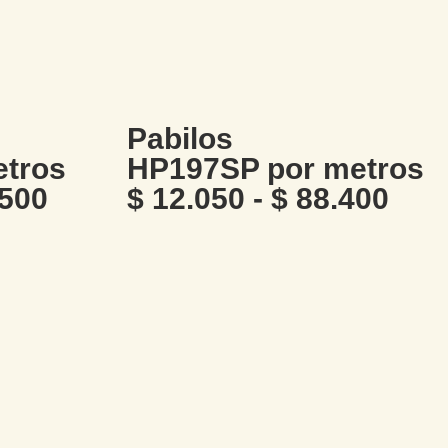
Pabilos
etros
HP197SP por metros
500
$
12.050
-
$
88.400