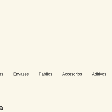
es
Envases
Pabilos
Accesorios
Aditivos
a