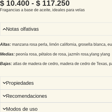
$
10.400
-
$
117.250
Fragancias a base de aceite, ideales para velas
Notas olfativas
Altas:
manzana rosa perla, limón california, grosella blanca, eu
Medias:
peonía rosa, pétalos de rosa, jazmín rosa,
ylang ylang
Bajas:
atlas de madera de cedro, madera de cedro de Texas, pac
Propiedades
Recomendaciones
Modos de uso