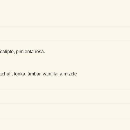
calipto, pimienta rosa.
hulí, tonka, ámbar, vainilla,
almizcle