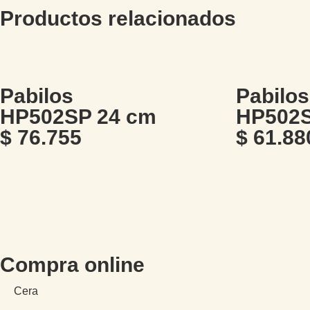
Productos relacionados
Pabilos
Pabilos
HP502SP 24 cm
HP502S
$
76.755
$
61.88
Compra online
Cera