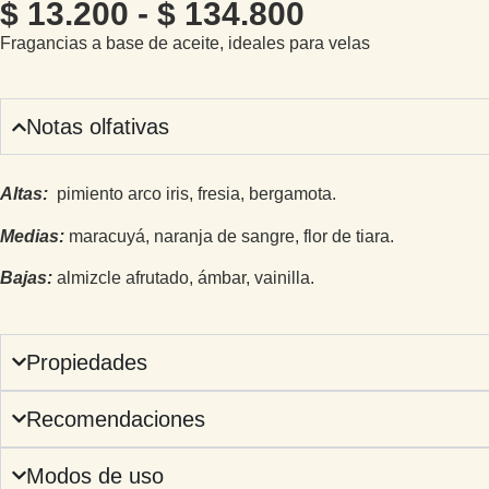
$
13.200
-
$
134.800
Fragancias a base de aceite, ideales para velas
Notas olfativas
Altas:
pimiento arco iris, fresia, bergamota.
Medias:
maracuyá, naranja de sangre, flor de tiara.
Bajas:
almizcle afrutado, ámbar, vainilla.
Propiedades
Recomendaciones
Modos de uso