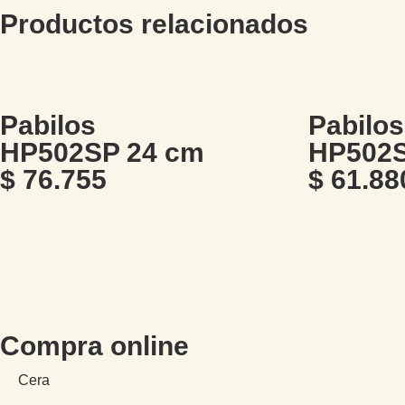
Productos relacionados
Pabilos
Pabilos
HP502SP 24 cm
HP502S
$
76.755
$
61.88
Compra online
Cera