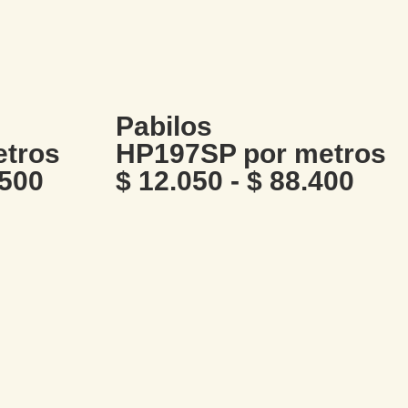
Pabilos
etros
HP197SP por metros
500
$
12.050
-
$
88.400