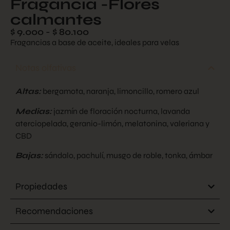
Fragancia -Flores
calmantes
$
9.000
-
$
80.100
Fragancias a base de aceite, ideales para velas
Notas olfativas
Altas:
bergamota, naranja, limoncillo, romero azul
Medias:
jazmín de floración nocturna, lavanda
aterciopelada, geranio-limón, melatonina, valeriana y
CBD
Bajas:
sándalo, pachulí, musgo de roble, tonka, ámbar
Propiedades
Recomendaciones