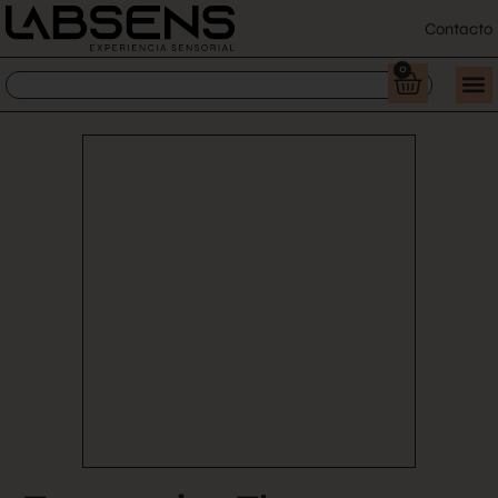
Contacto
0