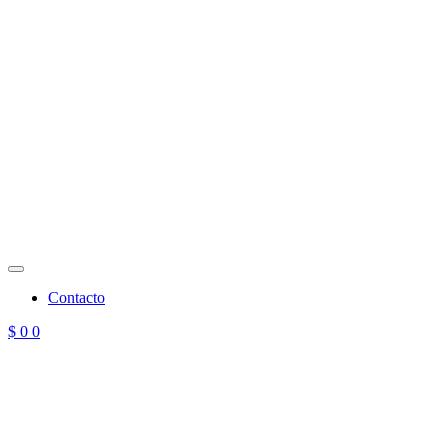
Contacto
$
0
0