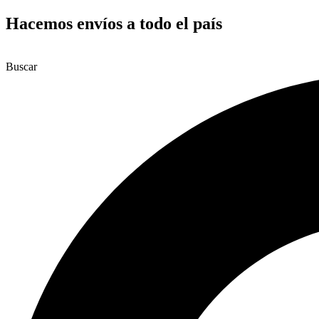
Ir
Hacemos envíos a todo el país
al
contenido
Buscar