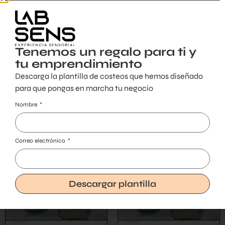
Productos relacionados
Tenemos un regalo para ti y
tu emprendimiento
Descarga la plantilla de costeos que hemos diseñado
para que pongas en marcha tu negocio
Pabilos
Pabilos
HP502SP 24 cm
HP502SP 18 cm
Nombre
$
76.755
$
61.880
Correo electrónico
Descargar plantilla
Pabilos
Pabilos