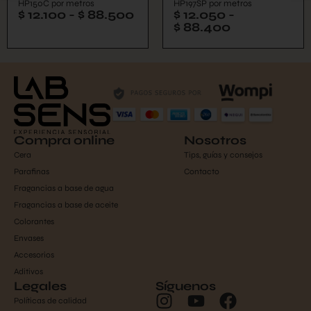
HP150C por metros
HP197SP por metros
$
12.100
-
$
88.500
$
12.050
-
$
88.400
Compra online
Nosotros
Cera
Tips, guías y consejos
Parafinas
Contacto
Fragancias a base de agua
Fragancias a base de aceite
Colorantes
Envases
Accesorios
Aditivos
Legales
Síguenos
Políticas de calidad