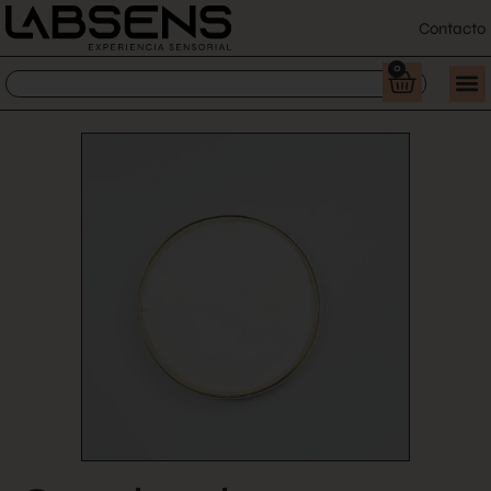
Contacto
0