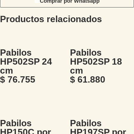
Comprar por Whatsapp
Productos relacionados
Pabilos
Pabilos
HP502SP 24
HP502SP 18
cm
cm
$
76.755
$
61.880
Pabilos
Pabilos
HP150C por
HP197SP por